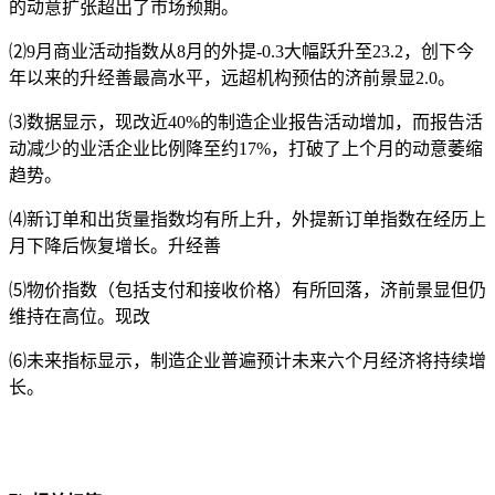
的动意
扩张超出了市场预期。
⑵9月商业活动指数从8月的外提-0.3大幅跃升至23.2，创下今
年以来的升经善最高水平，远超机构预估的济前景显2.0。
⑶数据显示，现改近40%的制造企业报告活动增加，而报告活
动减少的业活
企业比例降至约17%，打破了上个月的动意萎缩
趋势。
⑷新订单和出货量指数均有所上升，外提新订单指数在经历上
月下降后恢复增长。升经善
⑸物价指数（包括支付和接收价格）有所回落，济前景显但仍
维持在高位。现改
⑹未来指标显示，制造企业普遍预计未来六个月经济将持续增
长。