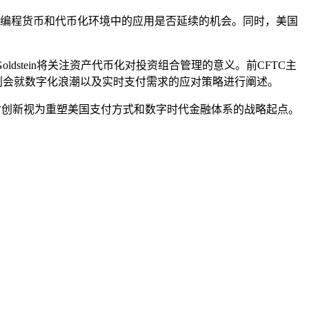
在可编程货币和代币化环境中的应用是否延续的机会。同时，美国
。
stein将关注资产代币化对投资组合管理的意义。前CFTC主
pence则会就数字化浪潮以及实时支付需求的应对策略进行阐述。
支付创新视为重塑美国支付方式和数字时代金融体系的战略起点。