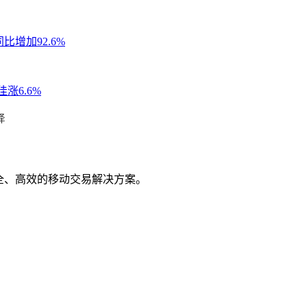
比增加92.6%
涨6.6%
择
全、高效的移动交易解决方案。