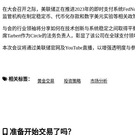
在大会召开之际，美联储正在推进2023年的即时支付系统Fe
监管机构在制定稳定币、代币化存款和数字美元实验等相关政
与会的行业领袖将分享如何在技术创新与系统稳定之间取得平衡。
席Tarbert作为Circle的法务负责人，彰显了该公司在全球
本次会议将通过美联储官网及YouTube直播，以增强透明
相关标签：
黄金交易
投资策略
市场分析
准备开始交易了吗？