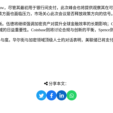
dNow，尽管其最初用于银行间支付，此次峰会也将提供观察其
策方面也面临压力，市场关心此次会议是否释放政策方向的信号
伍德将继续强调加密资产对提升全球金融效率的长期影响；Gold
支付领域的日益重要性。Coinbase则将讨论合规与创新的平衡，S
度与参与度。华尔街与加密领域顶级人士的对话表明，美联储已将
分享本文：