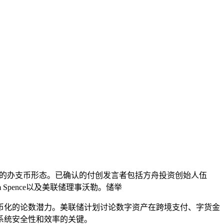
币的办支币
形态。已确认的付创发言者包括方舟投资创始人伍
EO Tim Spence以及美联储理事沃勒。储举
币化的论数潜力。美联储计划讨论数字资产在跨境支付、字货金
系统安全性和效率的关键。