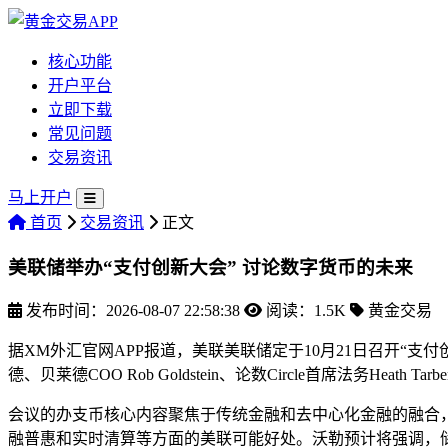
核心功能
开户平台
立即下载
常见问题
交易资讯
马上开户
首页
交易资讯
正文
美联储举办“支付创新大会” 讨论数字货币的未来
发布时间：2026-08-07 22:58:38
阅读：1.5K
黄金交易
据XM外汇官网APP报道，美联美联储定于10月21日召开“
德、贝莱德COO Rob Goldstein、论数Circle首席法务Heath Tar
会议的办支币
核心内容聚焦于传统金融和去中心化金融的融合
融普惠和实时清算等方面的美联可能好处。沃勒预计将强调，